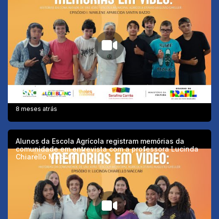
8 meses atrás
Alunos da Escola Agrícola registram memórias da
comunidade em entrevista com a professora Lucinda
Chiarello Maccari