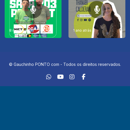
8 meses atrás
1 ano atrás
© Gauchinho PONTO com - Todos os direitos reservados.