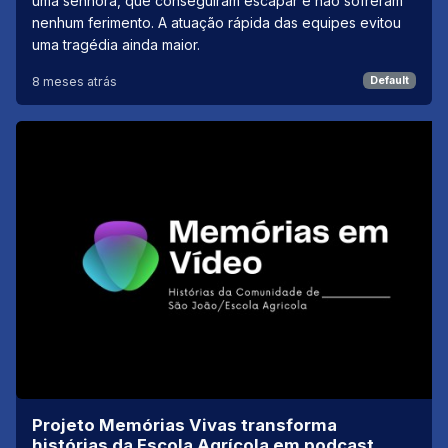
uma senhora, que conseguiram escapar e não sofreram
nenhum ferimento. A atuação rápida das equipes evitou
uma tragédia ainda maior.
8 meses atrás
Default
Projeto Memórias Vivas transforma
histórias da Escola Agrícola em podcast