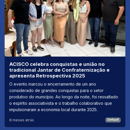
ACISCO celebra conquistas e união no
tradicional Jantar de Confraternização e
apresenta Retrospectiva 2025
O evento marcou o encerramento de um ano
considerado de grandes conquistas para o setor
produtivo do município. Ao longo da noite, foi ressaltado
o espírito associativista e o trabalho colaborativo que
impulsionaram a economia local durante 2025.
8 meses atrás
Default