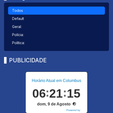
Todos
Default
Geral:
Polícia:
Política:
PUBLICIDADE
Horário Atual em Columbus
06
21
16
dom, 9 de Agosto
Powered by
DaysPedia.com