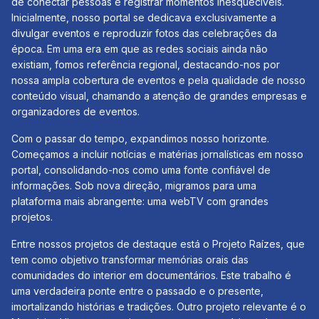
de conectar pessoas e registrar momentos inesquecíveis.
Inicialmente, nosso portal se dedicava exclusivamente a
divulgar eventos e reproduzir fotos das celebrações da
época. Em uma era em que as redes sociais ainda não
existiam, fomos referência regional, destacando-nos por
nossa ampla cobertura de eventos e pela qualidade de nosso
conteúdo visual, chamando a atenção de grandes empresas e
organizadores de eventos.
Com o passar do tempo, expandimos nosso horizonte.
Começamos a incluir notícias e matérias jornalísticas em nosso
portal, consolidando-nos como uma fonte confiável de
informações. Sob nova direção, migramos para uma
plataforma mais abrangente: uma webTV com grandes
projetos.
Entre nossos projetos de destaque está o Projeto Raízes, que
tem como objetivo transformar memórias orais das
comunidades do interior em documentários. Este trabalho é
uma verdadeira ponte entre o passado e o presente,
imortalizando histórias e tradições. Outro projeto relevante é o