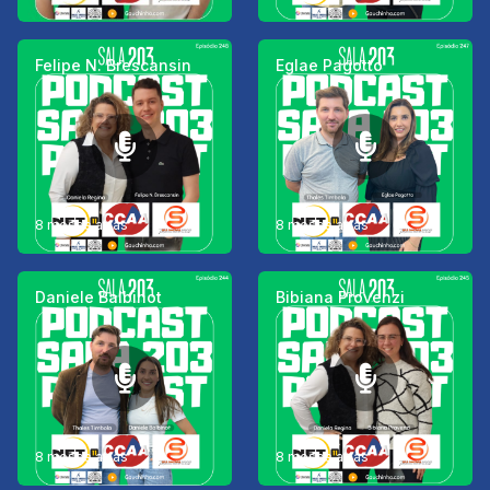
Felipe N. Brescansin
Eglae Pagotto
8 meses atrás
8 meses atrás
Daniele Balbinot
Bibiana Provenzi
8 meses atrás
8 meses atrás