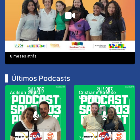
8 meses atrás
Últimos Podcasts
Adilson Giglioli
Cristiane Baesso
Madalosso.
7 meses atrás
7 meses atrás