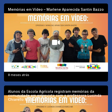
Memórias em Vídeo – Marlene Aparecida Santin Bazzo
8 meses atrás
Alunos da Escola Agrícola registram memórias da
comunidade em entrevista com a professora Lucinda
Chiarello Maccari