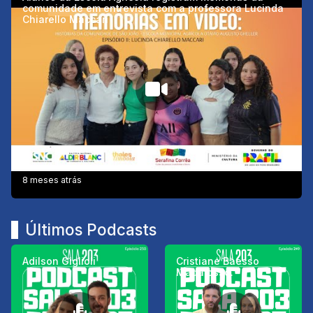
comunidade em entrevista com a professora Lucinda
Chiarello Maccari
8 meses atrás
Últimos Podcasts
Adilson Giglioli
Cristiane Baesso
Madalosso.