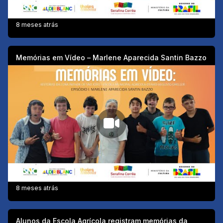
8 meses atrás
Memórias em Vídeo – Marlene Aparecida Santin Bazzo
8 meses atrás
Alunos da Escola Agrícola registram memórias da