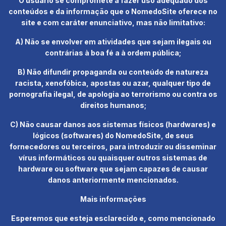
O usuário se compromete a fazer uso adequado dos
conteúdos e da informação que o NomedoSite oferece no
site e com caráter enunciativo, mas não limitativo:
A) Não se envolver em atividades que sejam ilegais ou
contrárias à boa fé a à ordem pública;
B) Não difundir propaganda ou conteúdo de natureza
racista, xenofóbica, apostas ou azar, qualquer tipo de
pornografia ilegal, de apologia ao terrorismo ou contra os
direitos humanos;
C) Não causar danos aos sistemas físicos (hardwares) e
lógicos (softwares) do NomedoSite, de seus
fornecedores ou terceiros, para introduzir ou disseminar
vírus informáticos ou quaisquer outros sistemas de
hardware ou software que sejam capazes de causar
danos anteriormente mencionados.
Mais informações
Esperemos que esteja esclarecido e, como mencionado