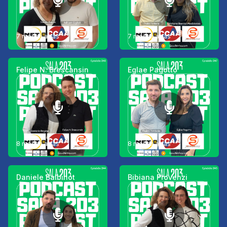
7 meses atrás
7 meses atrás
Felipe N. Brescansin
Eglae Pagotto
8 meses atrás
8 meses atrás
Daniele Balbinot
Bibiana Provenzi