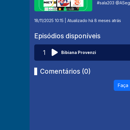
#sala203 @ASegu
18/11/2025 10:15
| Atualizado há 8 meses atrás
Episódios disponíveis
1
Bibiana Provenzi
Comentários (0)
Faça