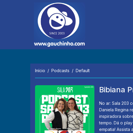
Início
Podcasts
Default
Bibiana P
No ar: Sala 203 
Daniela Regina r
inspiradora sobr
tempo. Dá o play
empatia! Assist