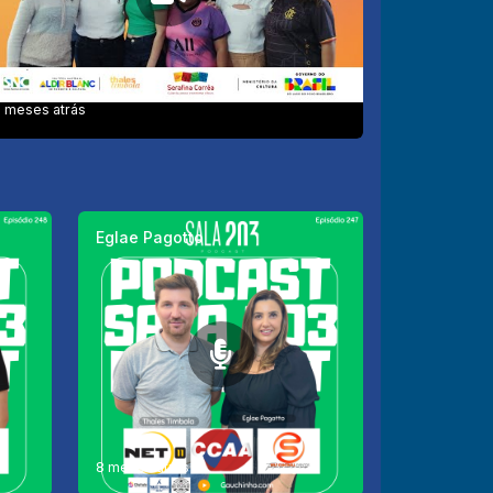
 meses atrás
Eglae Pagotto
8 meses atrás