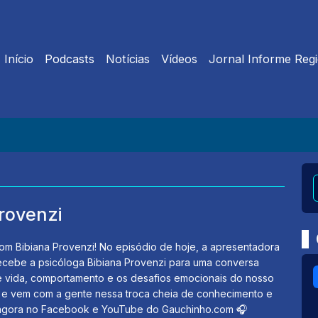
Início
Podcasts
Notícias
Vídeos
Jornal Informe Regi
rovenzi
com Bibiana Provenzi! No episódio de hoje, a apresentadora
ecebe a psicóloga Bibiana Provenzi para uma conversa
e vida, comportamento e os desafios emocionais do nosso
 e vem com a gente nessa troca cheia de conhecimento e
a agora no Facebook e YouTube do Gauchinho.com 🎧