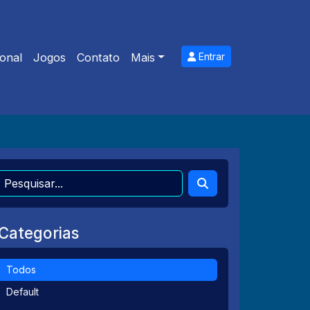
onal
Jogos
Contato
Mais
Entrar
Categorias
Todos
Default