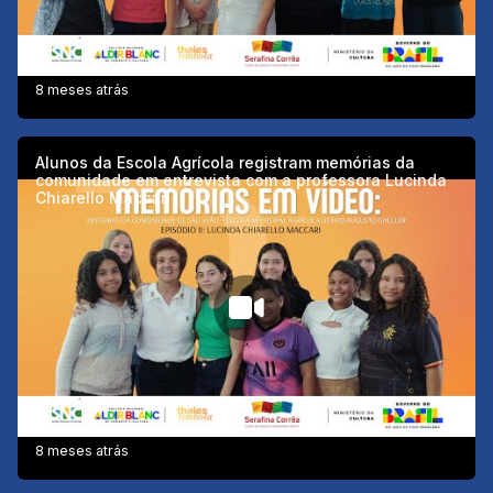
8 meses atrás
Alunos da Escola Agrícola registram memórias da
comunidade em entrevista com a professora Lucinda
Chiarello Maccari
8 meses atrás