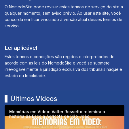
O NomedoSite pode revisar estes termos de serviço do site a
qualquer momento, sem aviso prévio. Ao usar este site, você
concorda em ficar vinculado à versão atual desses termos de
serviço.
Lei aplicável
Estes termos e condições são regidos e interpretados de
acordo com as leis do NomedoSite e você se submete
irrevogavelmente à jurisdição exclusiva dos tribunais naquele
estado ou localidade.
Últimos Vídeos
Memórias em Vídeo: Valter Rossetto relembra a
história da Escola Agrícola de São João