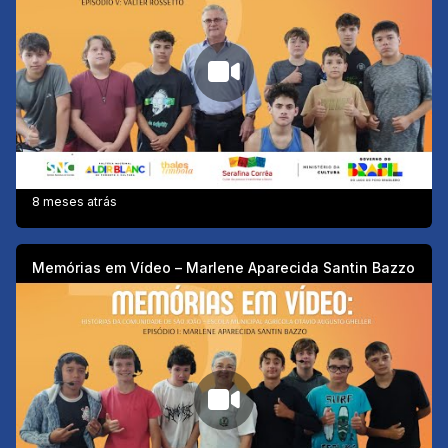
8 meses atrás
Memórias em Vídeo – Marlene Aparecida Santin Bazzo