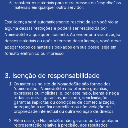
transferir os materiais para outra pessoa ou 'espelhe' os
materiais em qualquer outro servidor.
Esta licença será automaticamente rescindida se você violar
alguma dessas restrições e poderá ser rescindida por
NomedoSite a qualquer momento. Ao encerrar a visualização
desses materiais ou após o término desta licença, você deve
apagar todos os materiais baixados em sua posse, seja em
formato eletrônico ou impresso.
3. Isenção de responsabilidade
Os materiais no site da NomedoSite são fornecidos
'como estão'. NomedoSite não oferece garantias,
expressas ou implícitas, e, por este meio, isenta e nega
todas as outras garantias, incluindo, sem limitação,
garantias implícitas ou condições de comercialização,
adequação a um fim específico ou não violação de
propriedade intelectual ou outra violação de direitos.
Além disso, o NomedoSite não garante ou faz qualquer
representação relativa à precisão, aos resultados