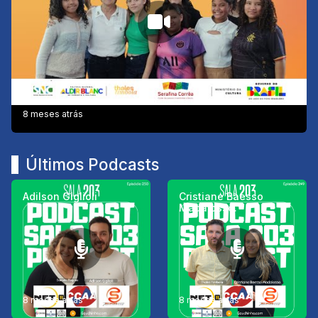
8 meses atrás
Últimos Podcasts
Adilson Giglioli
Cristiane Baesso
Madalosso.
8 meses atrás
8 meses atrás