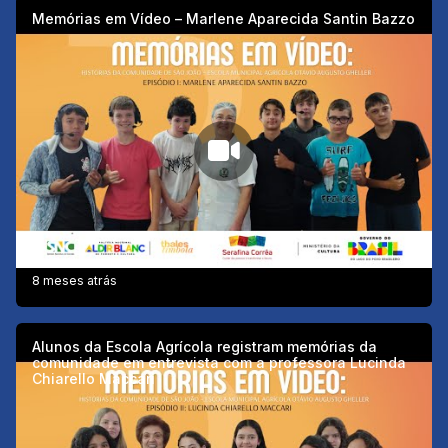
Memórias em Vídeo – Marlene Aparecida Santin Bazzo
8 meses atrás
Alunos da Escola Agrícola registram memórias da
comunidade em entrevista com a professora Lucinda
Chiarello Maccari