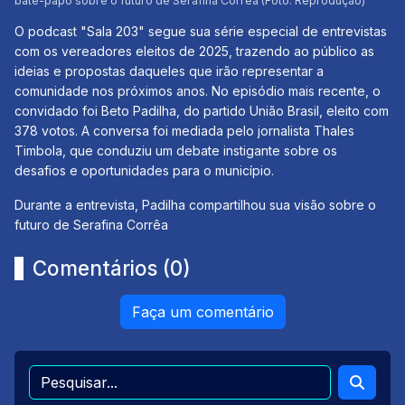
bate-papo sobre o futuro de Serafina Corrêa (Foto: Reprodução)
O podcast "Sala 203" segue sua série especial de entrevistas
com os vereadores eleitos de 2025, trazendo ao público as
ideias e propostas daqueles que irão representar a
comunidade nos próximos anos. No episódio mais recente, o
convidado foi Beto Padilha, do partido União Brasil, eleito com
378 votos. A conversa foi mediada pelo jornalista Thales
Timbola, que conduziu um debate instigante sobre os
desafios e oportunidades para o município.
Durante a entrevista, Padilha compartilhou sua visão sobre o
futuro de Serafina Corrêa
Comentários (0)
Faça um comentário