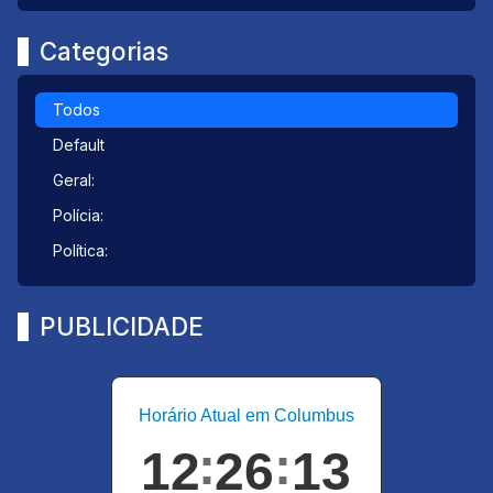
Categorias
Todos
Default
Geral:
Polícia:
Política:
PUBLICIDADE
Horário Atual em Columbus
12
26
14